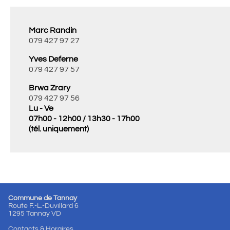
Marc Randin
079 427 97 27
Yves Deferne
079 427 97 57
Brwa Zrary
079 427 97 56
Lu - Ve
07h00 - 12h00 / 13h30 - 17h00
(tél. uniquement)
Commune de Tannay
Route F.-L.-Duvillard 6
1295 Tannay VD
Contacts & Horaires