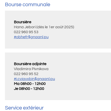
Bourse communale
Boursière
Hana Jebori (dès le 1er août 2025)
022 960 95 53
#obhefr$gnaanl.pu
Boursière adjointe
Vladimira Pivnikova
022 960 95 52
#i.cviavxbin$gnaanl.pu
Ma 08h00 - 12h00
Je 08h00 - 12h00
Service extérieur