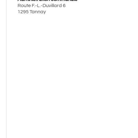
Route F.-L.-Duvillard 6
1295 Tannay