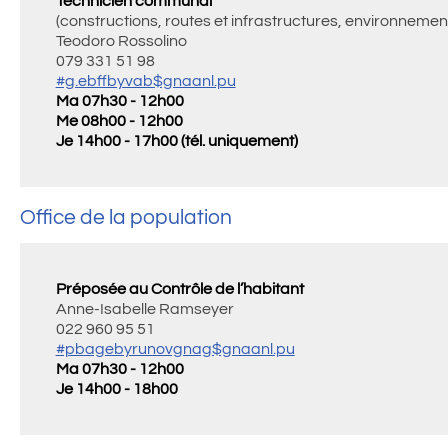
Technicien communal
(constructions, routes et infrastructures, environnemen
Teodoro Rossolino
079 331 51 98
#g.ebffbyvab$gnaanl.pu
Ma 07h30 - 12h00
Me 08h00 - 12h00
Je 14h00 - 17h00 (tél. uniquement)
Office de la population
Préposée au Contrôle de l’habitant
Anne-Isabelle Ramseyer
022 960 95 51
#pbagebyrunovgnag$gnaanl.pu
Ma 07h30 - 12h00
Je 14h00 - 18h00