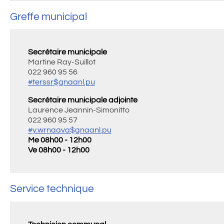
Greffe municipal
Secrétaire municipale
Martine Ray-Suillot
022 960 95 56
#terssr$gnaanl.pu
Secrétaire municipale adjointe
Laurence Jeannin-Simonitto
022 960 95 57
#y.wrnaava$gnaanl.pu
Me 08h00 - 12h00
Ve 08h00 - 12h00
Service technique