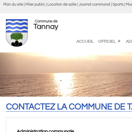
Plan du site
Pilier public
Location de salle
Journal communal
Sports
Mus
Commune de
Tannay
ACCUEIL
OFFICIEL
AD
CONTACTEZ LA COMMUNE DE 
Administration communale