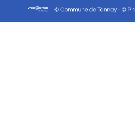
© Commune de Tannay - © Phot