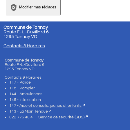
Modifier mes réglages
Commune de Tannay
Route F.-L.-Duvillard 6
1295 Tannay VD
Contacts & Horaires
Commune de Tannay
Route F.-L.-Duvillard 6
1295 Tannay VD
Contacts & Horaires
117 - Police
118 - Pompier
144 - Ambulances
145 - Intoxication
147 -
Aide et conseils, jeunes et enfants
143 -
La Main Tendue
022 776 40 41 -
Service de sécurité (SDS)