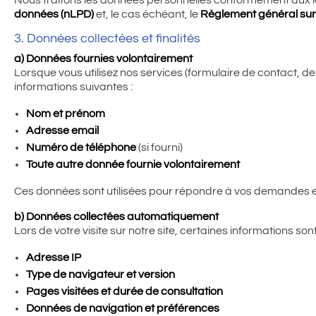
Nous traitons les données personnelles conformément aux l
données (nLPD)
et, le cas échéant, le
Règlement général sur
3. Données collectées et finalités
a) Données fournies volontairement
Lorsque vous utilisez nos services (formulaire de contact, de
informations suivantes :
Nom et prénom
Adresse email
Numéro de téléphone
(si fourni)
Toute autre donnée fournie volontairement
Ces données sont utilisées pour répondre à vos demandes et
b) Données collectées automatiquement
Lors de votre visite sur notre site, certaines informations so
Adresse IP
Type de navigateur et version
Pages visitées et durée de consultation
Données de navigation et préférences